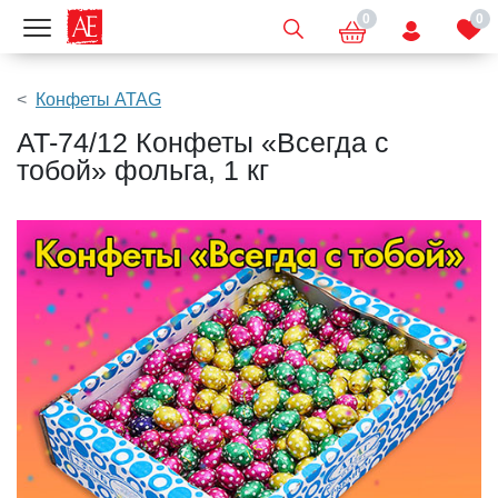
0
0
Показать меню
Конфеты ATAG
AT-74/12 Конфеты «Всегда с
тобой» фольга, 1 кг