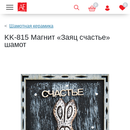
0
0
Показать меню
Шамотная керамика
KK-815 Магнит «Заяц счастье»
шамот