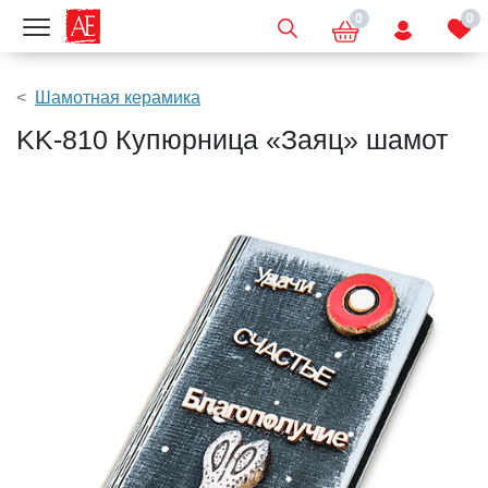
0
0
Показать меню
Шамотная керамика
KK-810 Купюрница «Заяц» шамот