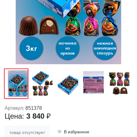
Артикул:
851378
Цена:
3 840
₽
В избранное
товар отсутствует