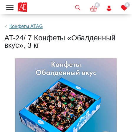
0
0
Показать меню
Конфеты ATAG
AT-24/ 7 Конфеты «Обалденный
вкус», 3 кг