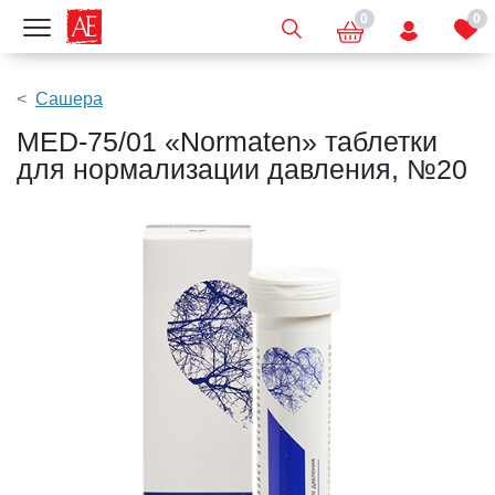
0
0
Показать меню
Сашера
MED-75/01 «Normaten» таблетки
для нормализации давления, №20