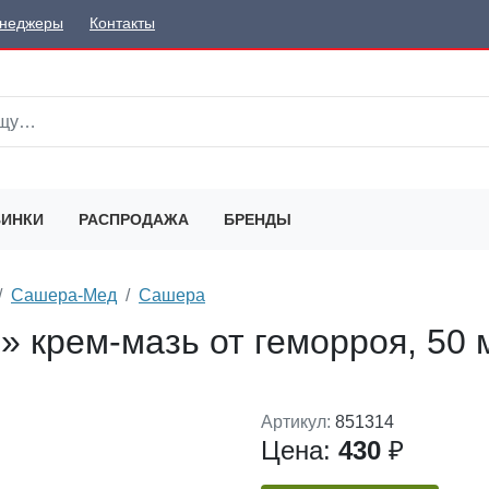
неджеры
Контакты
ИНКИ
РАСПРОДАЖА
БРЕНДЫ
Сашера-Мед
Сашера
 крем-мазь от геморроя, 50 
Артикул:
851314
Цена:
430
₽