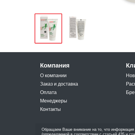
Компания
Кл
О компании
Нов
Заказ и доставка
Рас
Оплата
Бре
Менеджеры
Контакты
Обращаем Ваше внимание на то, что информация 
(определяемой в соответствии с статьей 435 и ст