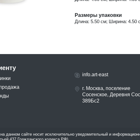
Размеры упаковки
Длина: 5.50 см; Ширина: 4.50 с
иенту
info.art-east
инки
продажа
г. Москва, поселение
Сосенское, Деревня Со
нды
389Бс2
на данном сайте носит исключительно уведомительный и информационн
атьей 437 Гражданского кодекса РФ).