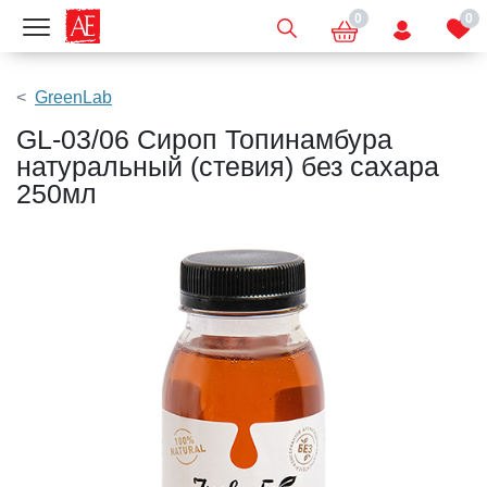
0
0
Показать меню
GreenLab
GL-03/06 Сироп Топинамбура
натуральный (стевия) без сахара
250мл