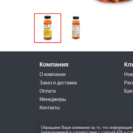
Компания
Кл
О компании
Нов
Заказ и доставка
Рас
Оплата
Бре
Менеджеры
Контакты
Обращаем Ваше внимание на то, что информация 
(определяемой в соответствии с статьей 435 и ст