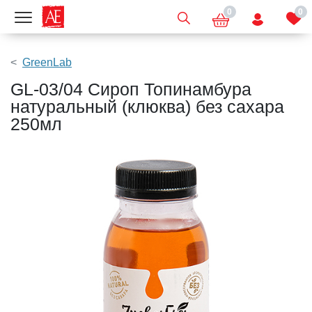
0
0
Показать меню
GreenLab
GL-03/04 Сироп Топинамбура
натуральный (клюква) без сахара
250мл