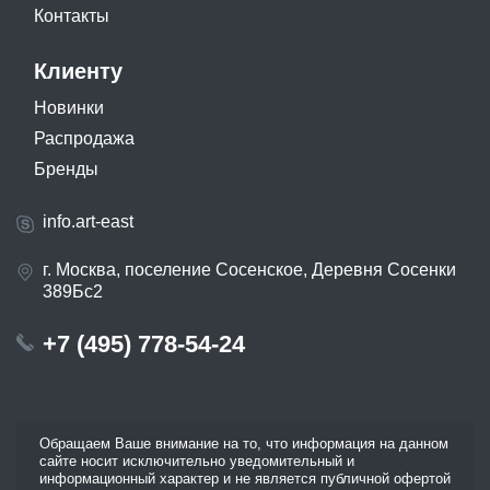
Контакты
Клиенту
Новинки
Распродажа
Бренды
info.art-east
г. Москва, поселение Сосенское, Деревня Сосенки
389Бс2
+7 (495) 778-54-24
Обращаем Ваше внимание на то, что информация на данном
сайте носит исключительно уведомительный и
информационный характер и не является публичной офертой