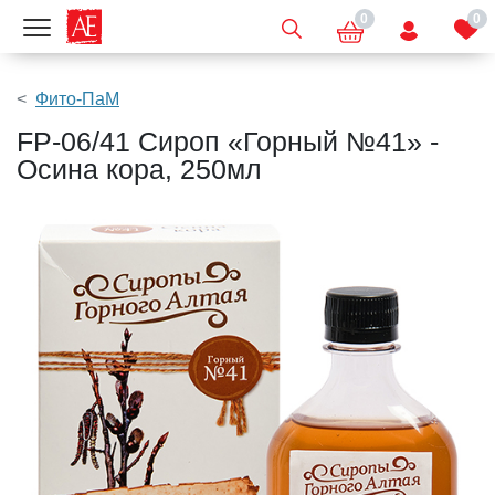
0
0
Показать меню
Фито-ПаМ
FP-06/41 Сироп «Горный №41» -
Осина кора, 250мл