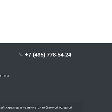
+7 (495) 778-54-24
сенки
ый характер и не является публичной офертой