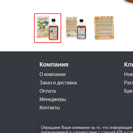
Компания
Кл
О компании
Нов
Заказ и доставка
Рас
Оплата
Бре
Менеджеры
Контакты
Обращаем Ваше внимание на то, что информация 
(определяемой в соответствии с статьей 435 и ст