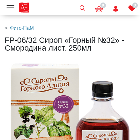
0
0
Показать меню
Фито-ПаМ
FP-06/32 Сироп «Горный №32» -
Смородина лист, 250мл