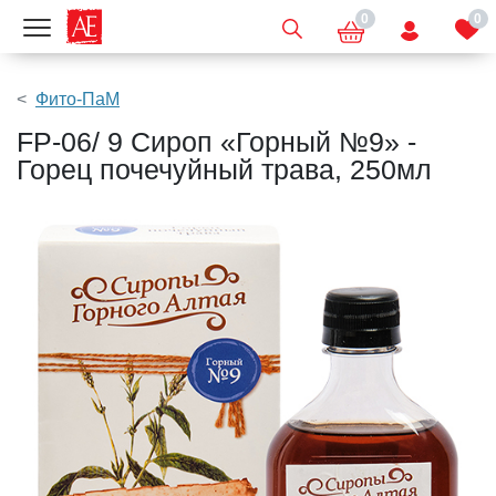
0
0
Показать меню
Фито-ПаМ
FP-06/ 9 Сироп «Горный №9» -
Горец почечуйный трава, 250мл