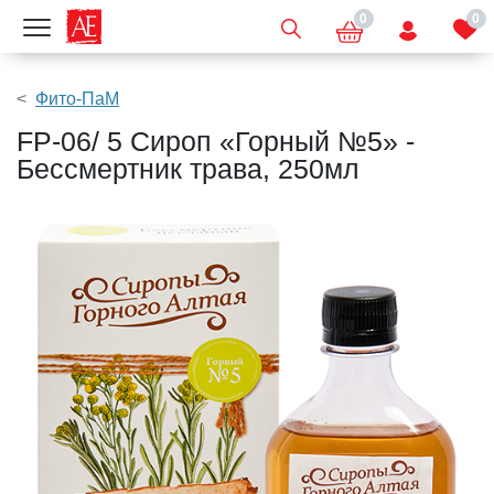
0
0
Показать меню
Фито-ПаМ
FP-06/ 5 Сироп «Горный №5» -
Бессмертник трава, 250мл