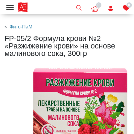
0
0
Показать меню
Фито-ПаМ
FP-05/2 Формула крови №2
«Разжижение крови» на основе
малинового сока, 300гр