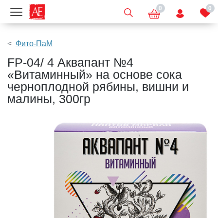
0
0
Показать меню
Фито-ПаМ
FP-04/ 4 Аквапант №4
«Витаминный» на основе сока
черноплодной рябины, вишни и
малины, 300гр