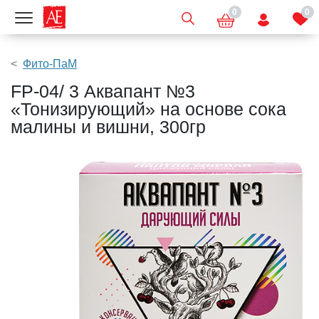
0
0
Показать меню
Фито-ПаМ
FP-04/ 3 Аквапант №3
«Тонизирующий» на основе сока
малины и вишни, 300гр