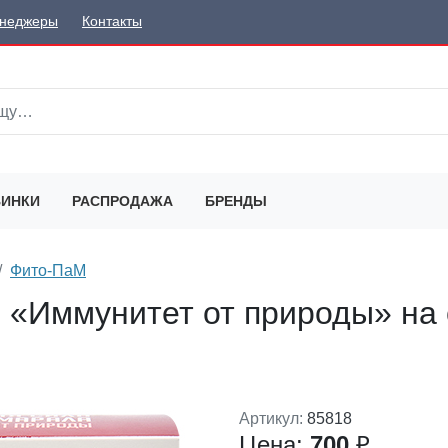
неджеры
Контакты
ИНКИ
РАСПРОДАЖА
БРЕНДЫ
Фито-ПаМ
 «Иммунитет от природы» на 
Артикул:
85818
Цена:
700
₽