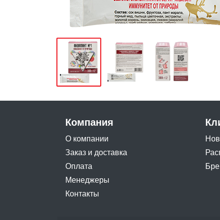
Компания
Кл
О компании
Нов
Заказ и доставка
Рас
Оплата
Бре
Менеджеры
Контакты