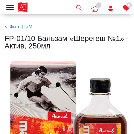
0
0
Показать меню
Фито-ПаМ
FP-01/10 Бальзам «Шерегеш №1» -
Актив, 250мл