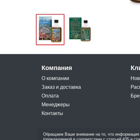
Компания
Кл
О компании
Нов
Заказ и доставка
Рас
Оплата
Бре
Менеджеры
Контакты
Обращаем Ваше внимание на то, что информация 
(определяемой в соответствии с статьей 435 и ст