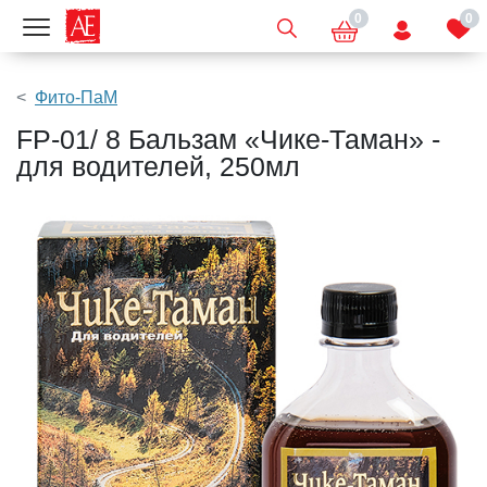
0
0
Показать меню
Фито-ПаМ
FP-01/ 8 Бальзам «Чике-Таман» -
для водителей, 250мл