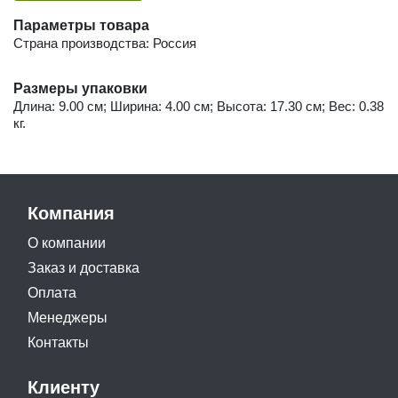
Параметры товара
Страна производства: Россия
Размеры упаковки
Длина: 9.00 см; Ширина: 4.00 см; Высота: 17.30 см; Вес: 0.38
кг.
Компания
О компании
Заказ и доставка
Оплата
Менеджеры
Контакты
Клиенту