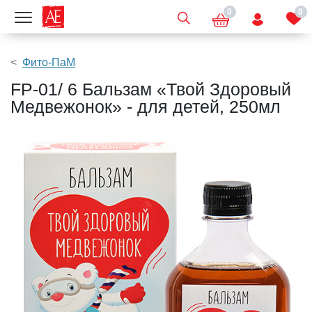
0
0
Показать меню
Фито-ПаМ
FP-01/ 6 Бальзам «Твой Здоровый
Медвежонок» - для детей, 250мл