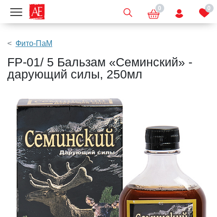
0
0
Показать меню
Фито-ПаМ
FP-01/ 5 Бальзам «Семинский» -
дарующий силы, 250мл