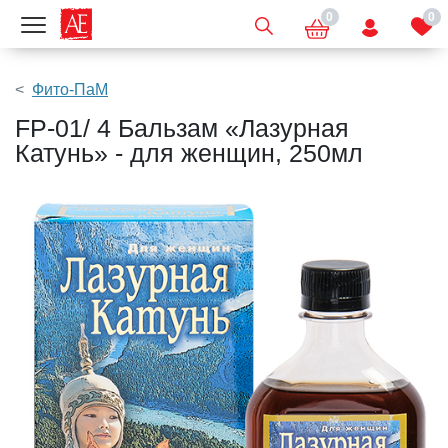
0
0
Показать меню
Фито-ПаМ
FP-01/ 4 Бальзам «Лазурная
Катунь» - для женщин, 250мл