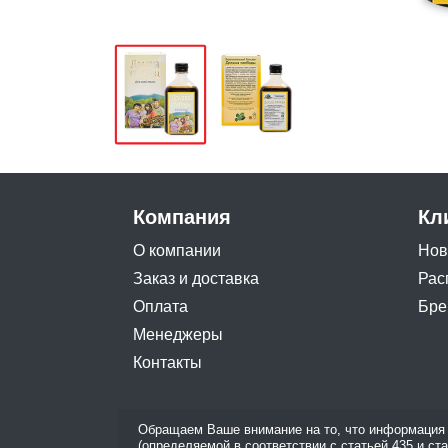
Компания
Кл
О компании
Нов
Заказ и доставка
Рас
Оплата
Бре
Менеджеры
Контакты
Обращаем Ваше внимание на то, что информация 
(определяемой в соответствии с статьей 435 и ст