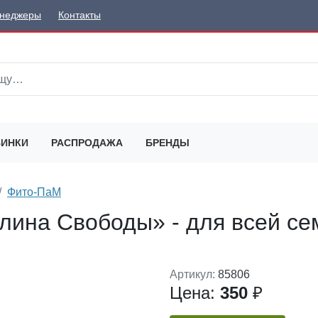
неджеры
Контакты
ИНКИ
РАСПРОДАЖА
БРЕНДЫ
Фито-ПаМ
лина Свободы» - для всей се
Артикул:
85806
Цена:
350
₽