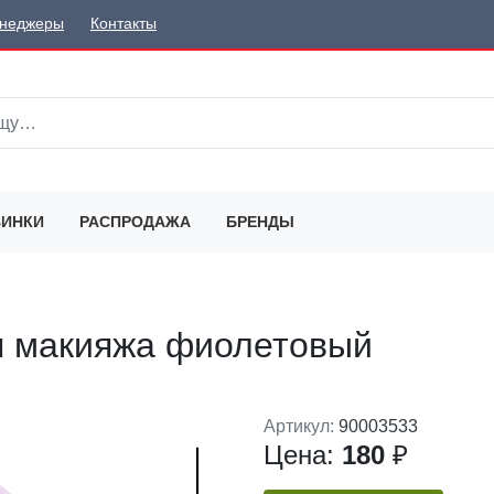
неджеры
Контакты
ИНКИ
РАСПРОДАЖА
БРЕНДЫ
я макияжа фиолетовый
Артикул:
90003533
Цена:
180
₽