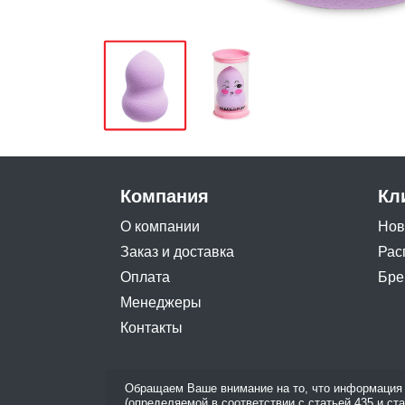
Компания
Кл
О компании
Нов
Заказ и доставка
Рас
Оплата
Бре
Менеджеры
Контакты
Обращаем Ваше внимание на то, что информация 
(определяемой в соответствии с статьей 435 и ст