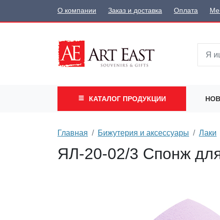
О компании
Заказ и доставка
Оплата
Ме
КАТАЛОГ
ПРОДУКЦИИ
НОВ
Главная
Бижутерия и аксессуары
Лаки
ЯЛ-20-02/3 Спонж дл