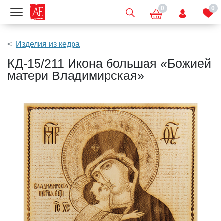
0
0
Показать меню
Изделия из кедра
КД-15/211 Икона большая «Божией
матери Владимирская»