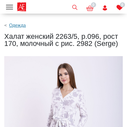
0
0
Показать меню
Одежда
Халат женский 2263/5, р.096, рост
170, молочный с рис. 2982 (Serge)