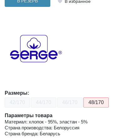
В РЕЗЕРВ
В избранное
Размеры:
42/170
44/170
46/170
48/170
Параметры товара
Материал: хлопок - 95%, эластан - 5%
Страна производства: Белоруссия
Страна бренда: Беларусь