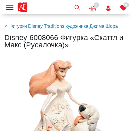
0
0
Показать меню
Фигурки Disney Traditions художника Джима Шора
Disney-6008066 Фигурка «Скаттл и
Макс (Русалочка)»