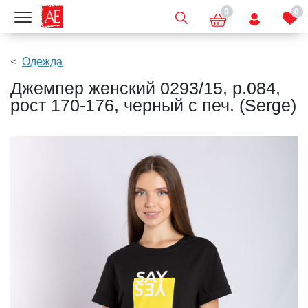
0
0
Показать меню
Одежда
Джемпер женский 0293/15, р.084,
рост 170-176, черный с печ. (Serge)