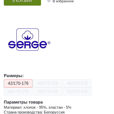
В КОРЗИНУ
В избранное
Размеры:
42/170-176
44/170-176
46/170-176
48/170-176
50/170-176
52/170-176
Параметры товара
Материал: хлопок - 95%, эластан - 5%
Страна производства: Белоруссия