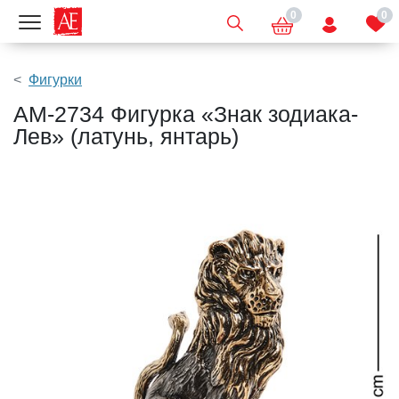
0
0
Показать меню
Фигурки
AM-2734 Фигурка «Знак зодиака-
Лев» (латунь, янтарь)