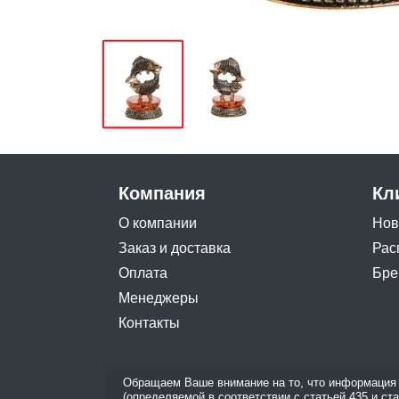
Компания
Кл
О компании
Нов
Заказ и доставка
Рас
Оплата
Бре
Менеджеры
Контакты
Обращаем Ваше внимание на то, что информация 
(определяемой в соответствии с статьей 435 и ст