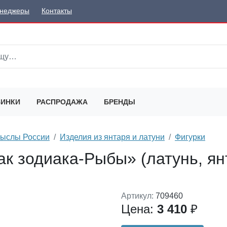
неджеры
Контакты
ИНКИ
РАСПРОДАЖА
БРЕНДЫ
мыслы России
Изделия из янтаря и латуни
Фигурки
к зодиака-Рыбы» (латунь, ян
Артикул:
709460
Цена:
3 410
₽