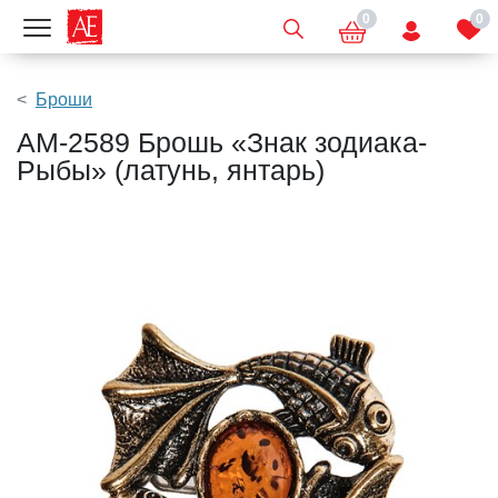
0
0
Показать меню
Броши
AM-2589 Брошь «Знак зодиака-
Рыбы» (латунь, янтарь)