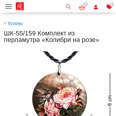
0
0
Показать меню
Кулоны
ШК-55/159 Комплект из
перламутра «Колибри на розе»