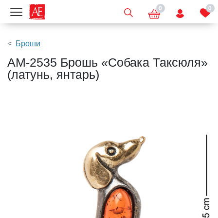
0
0
Показать меню
Броши
AM-2535 Брошь «Собака Таксюля»
(латунь, янтарь)