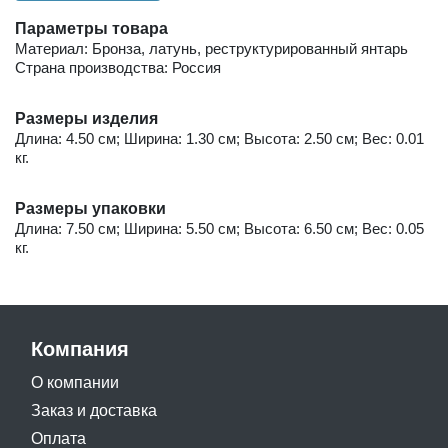
Параметры товара
Материал: Бронза, латунь, реструктурированный янтарь
Страна производства: Россия
Размеры изделия
Длина: 4.50 см; Ширина: 1.30 см; Высота: 2.50 см; Вес: 0.01
кг.
Размеры упаковки
Длина: 7.50 см; Ширина: 5.50 см; Высота: 6.50 см; Вес: 0.05
кг.
Компания
О компании
Заказ и доставка
Оплата