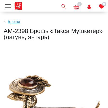
0
0
Показать меню
Броши
AM-2398 Брошь «Такса Мушкетёр»
(латунь, янтарь)