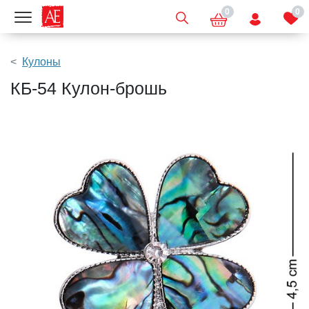
0
0
Показать меню
Кулоны
КБ-54 Кулон-брошь