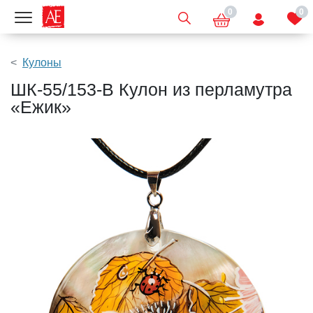
0
0
Показать меню
Кулоны
ШК-55/153-B Кулон из перламутра
«Ежик»