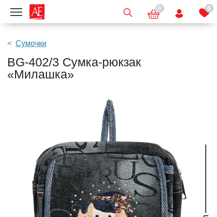
0
0
Показать меню
Сумочки
BG-402/3 Сумка-рюкзак
«Милашка»