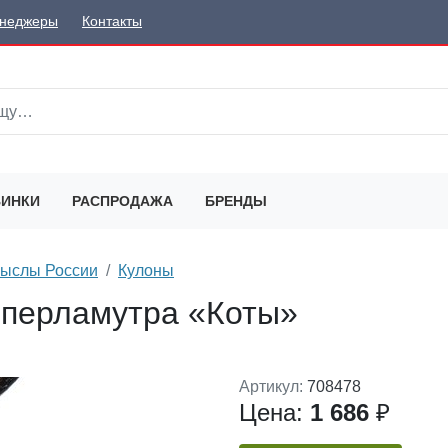
неджеры
Контакты
ИНКИ
РАСПРОДАЖА
БРЕНДЫ
мыслы России
Кулоны
з перламутра «Коты»
Артикул:
708478
Цена:
1 686
₽