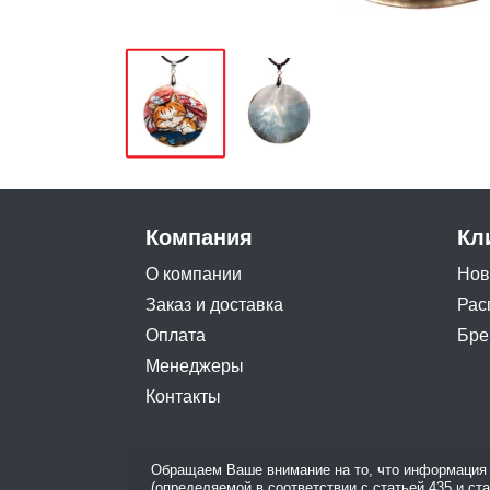
Компания
Кл
О компании
Нов
Заказ и доставка
Рас
Оплата
Бре
Менеджеры
Контакты
Обращаем Ваше внимание на то, что информация 
(определяемой в соответствии с статьей 435 и ст