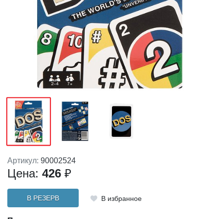
Артикул:
90002524
Цена:
426
₽
В РЕЗЕРВ
В избранное