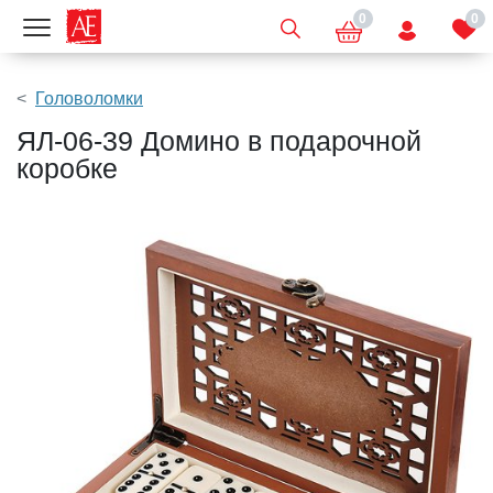
0
0
Показать меню
Головоломки
ЯЛ-06-39 Домино в подарочной
коробке