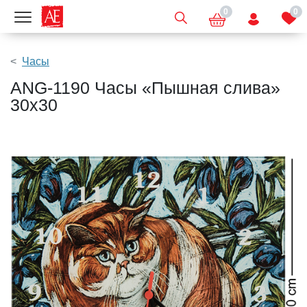
0
0
Показать меню
Часы
ANG-1190 Часы «Пышная слива»
30х30