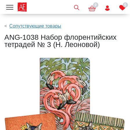
0
0
Показать меню
Сопутствующие товары
ANG-1038 Набор флорентийских
тетрадей № 3 (Н. Леоновой)