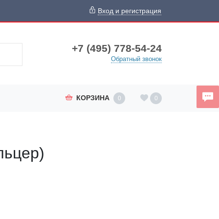
Вход и регистрация
+7 (495) 778-54-24
Обратный звонок
КОРЗИНА
0
0
льцер)