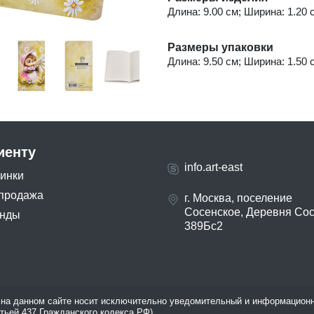
Длина: 9.00 см; Ширина: 1.20 с
Размеры упаковки
Длина: 9.50 см; Ширина: 1.50 с
иенту
info.art-east
инки
продажа
г. Москва, поселение
Сосенское, Деревня Со
нды
389Бс2
на данном сайте носит исключительно уведомительный и информационн
атьей 437 Гражданского кодекса РФ).