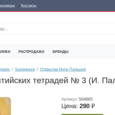
неджеры
Контакты
ИНКИ
РАСПРОДАЖА
БРЕНДЫ
ngels
Sunpreeze
Открытки Инги Пальцер
тийских тетрадей № 3 (И. Па
Артикул:
504665
Цена:
290
₽