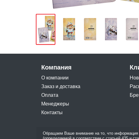
Компания
Кл
О компании
Нов
Заказ и доставка
Рас
Оплата
Бре
Менеджеры
Контакты
Обращаем Ваше внимание на то, что информация 
(определяемой в соответствии с статьей 435 и ст