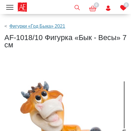
0
0
Показать меню
Фигурки «Год Быка» 2021
AF-1018/10 Фигурка «Бык - Весы» 7
см