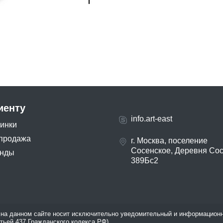
иенту
info.art-east
инки
продажа
г. Москва, поселение
Сосенское, Деревня Со
нды
389Бс2
на данном сайте носит исключительно уведомительный и информационн
атьей 437 Гражданского кодекса РФ).