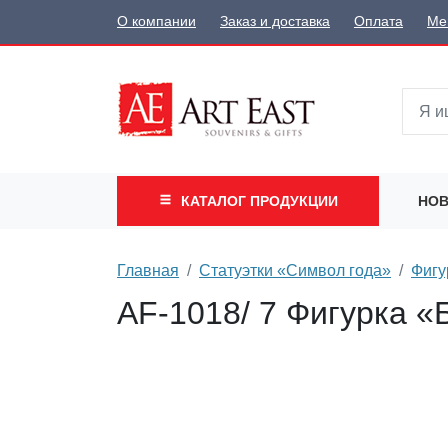
О компании
Заказ и доставка
Оплата
Ме
КАТАЛОГ
ПРОДУКЦИИ
НОВ
Главная
Статуэтки «Символ года»
Фигу
AF-1018/ 7 Фигурка «Б