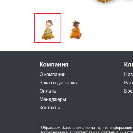
Компания
Кл
О компании
Нов
Заказ и доставка
Рас
Оплата
Бре
Менеджеры
Контакты
Обращаем Ваше внимание на то, что информация 
(определяемой в соответствии с статьей 435 и ст