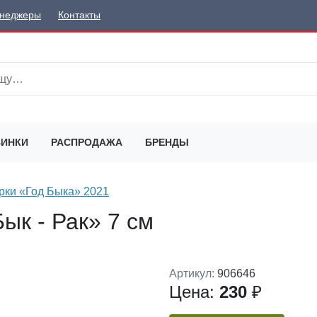
неджеры
Контакты
ИНКИ
РАСПРОДАЖА
БРЕНДЫ
рки «Год Быка» 2021
ык - Рак» 7 см
Артикул:
906646
Цена:
230
₽