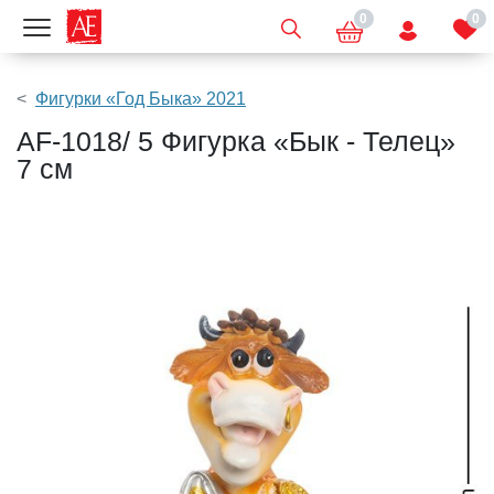
0
0
Показать меню
Фигурки «Год Быка» 2021
AF-1018/ 5 Фигурка «Бык - Телец»
7 см