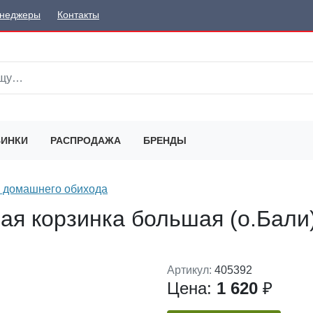
неджеры
Контакты
ИНКИ
РАСПРОДАЖА
БРЕНДЫ
 домашнего обихода
ая корзинка большая (о.Бали
Артикул:
405392
Цена:
1 620
₽