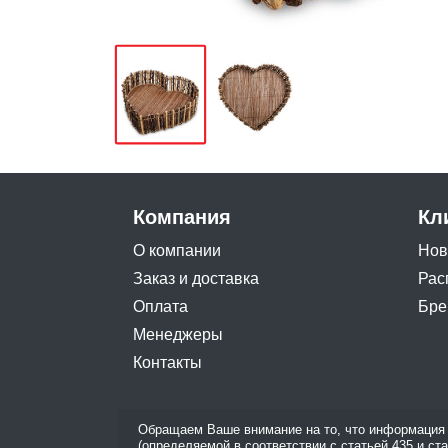
Компания
Кл
О компании
Нов
Заказ и доставка
Рас
Оплата
Бре
Менеджеры
Контакты
Обращаем Ваше внимание на то, что информация 
(определяемой в соответствии с статьей 435 и ст