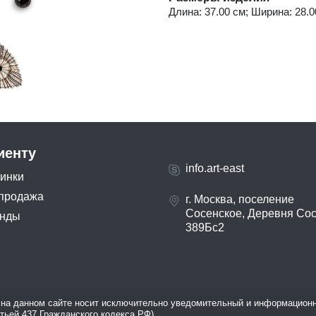
Длина: 37.00 см; Ширина: 28.00
иенту
info.art-east
инки
продажа
г. Москва, поселение
Сосенское, Деревня Со
нды
389Бс2
на данном сайте носит исключительно уведомительный и информационн
атьей 437 Гражданского кодекса РФ).