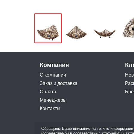
Компания
Кл
О компании
Нов
Заказ и доставка
Рас
Оплата
Бре
Менеджеры
Контакты
Обращаем Ваше внимание на то, что информация 
(определяемой в соответствии с статьей 435 и ст