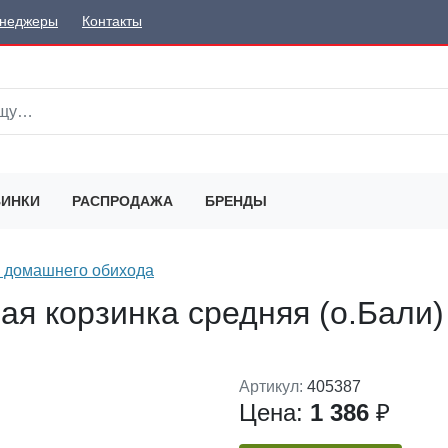
неджеры
Контакты
ИНКИ
РАСПРОДАЖА
БРЕНДЫ
 домашнего обихода
ая корзинка средняя (о.Бали)
Артикул:
405387
Цена:
1 386
₽